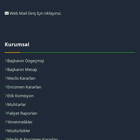
Web Mail Giriş İçin tıklayınız.
Kurumsal
Başkanın Özgeçmişi
Başkanın Mesajı
Meclis Kararları
Encümen Kararları
Etik Komisyon
Muhtarlar
Faliyet Raporları
Yönetmelikler
Müdürlükler
Meclis & Encümen Kararları