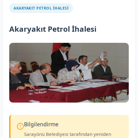
AKARYAKIT PETROL İHALESI
Akaryakıt Petrol İhalesi
Bilgilendirme
Sarayönü Belediyesi tarafından yeniden