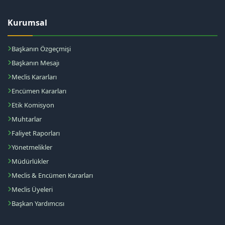
Kurumsal
Başkanın Özgeçmişi
Başkanın Mesajı
Meclis Kararları
Encümen Kararları
Etik Komisyon
Muhtarlar
Faliyet Raporları
Yönetmelikler
Müdürlükler
Meclis & Encümen Kararları
Meclis Üyeleri
Başkan Yardımcısı