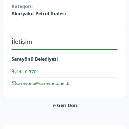
Kategori:
Akaryakıt Petrol İhalesi
İletişim
Sarayönü Belediyesi
444 0 570
sarayonu@sarayonu.bel.tr
Geri Dön