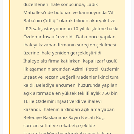
düzenlenen ihale sonucunda, Ladik
Mahallesi'nde bulunan ve kamuoyunda “Ali
Baba’nın Çiftliği” olarak bilinen akaryakıt ve
LPG satış istasyonunun 10 yıllık işletme hakkı
Özdemir İnşaat'a verildi. Daha önce yapılan
ihaleyi kazanan firmanın süreçten çekilmesi
üzerine ihale yeniden gerçekleştirildi.
İhaleye altı firma katılırken, kapalı zarf usulü
ilk aşamanın ardından Azimli Petrol, Özdemir
İnşaat ve Tezcan Değerli Madenler ikinci tura
kaldı. Belediye encümeni huzurunda yapılan
açık artırmada en yüksek teklifi aylık 750 bin
TL ile Özdemir İnşaat verdi ve ihaleyi
kazandı. İhalenin ardından açıklama yapan
Belediye Başkanımız Sayın Necati Koç,
sürecin şeffaf ve rekabetçi şekilde
tamamlandığını belirterek ihaleye katılan