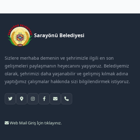
Sarayönü Belediyesi
Sizlere merhaba demenin ve şehrimizle ilgili en son
gelişmeleri paylaşmanın heyecanını yaşıyoruz. Belediyemiz
olarak, şehrimizi daha yaşanabilir ve gelişmiş kılmak adına
yaptığımız çalışmalar hakkında sizi bilgilendirmek istiyoruz.
Web Mail Giriş İçin tıklayınız.