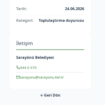
Tarih:
24.06.2026
Kategori:
Toplulaştırma duyurusu
İletişim
Sarayönü Belediyesi
444 0 570
sarayonu@sarayonu.bel.tr
Geri Dön