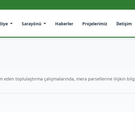
diye
Sarayönü
Haberler
Projelerimiz
İletişim
 eden toplulaştırma çalışmalarında, mera parsellerine ilişkin bi