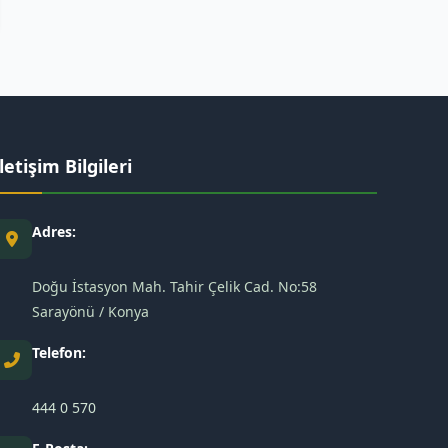
İletişim Bilgileri
Adres:
Doğu İstasyon Mah. Tahir Çelik Cad. No:58
Sarayönü / Konya
Telefon:
444 0 570