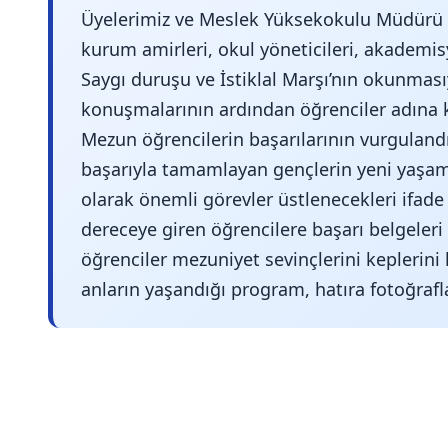
Üyelerimiz ve Meslek Yüksekokulu Müdürü
kurum amirleri, okul yöneticileri, akademisye
Saygı duruşu ve İstiklal Marşı’nın okunmas
konuşmalarının ardından öğrenciler adına k
Mezun öğrencilerin başarılarının vurgulandı
başarıyla tamamlayan gençlerin yeni yaşaml
olarak önemli görevler üstlenecekleri ifad
dereceye giren öğrencilere başarı belgeleri 
öğrenciler mezuniyet sevinçlerini keplerini
anların yaşandığı program, hatıra fotoğrafl