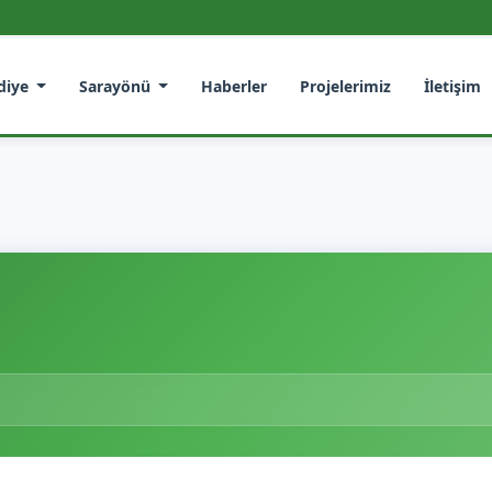
diye
Sarayönü
Haberler
Projelerimiz
İletişim