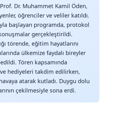
 Prof. Dr. Muhammet Kamil Öden,
nler, öğrenciler ve veliler katıldı.
ıyla başlayan programda, protokol
onuşmalar gerçekleştirildi.
ğı törende, eğitim hayatlarını
arında ülkemize faydalı bireyler
e edildi. Tören kapsamında
ve hediyeleri takdim edilirken,
 havaya atarak kutladı. Duygu dolu
arının çekilmesiyle sona erdi.