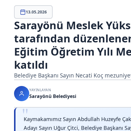
13.05.2026
Sarayönü Meslek Yük
tarafından düzenlene
Eğitim Öğretim Yılı M
katıldı
Belediye Başkanı Sayın Necati Koç mezuniyet
YAYINLAYAN
Sarayönü Belediyesi
"
Kaymakamımız Sayın Abdullah Huzeyfe Ç
Adayı Sayın Uğur Çitci, Belediye Başkanı Sa