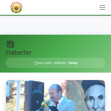
Haberler
Ana Sayfa
Haberler
Detay