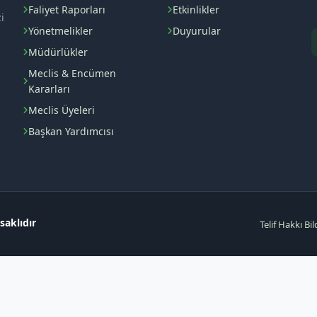
Faliyet Raporları
Etkinlikler
i
Yönetmelikler
Duyurular
Müdürlükler
Meclis & Encümen
Kararları
Meclis Üyeleri
Başkan Yardımcısı
saklıdır
Telif Hakkı Bil