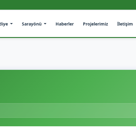
diye
Sarayönü
Haberler
Projelerimiz
İletişim