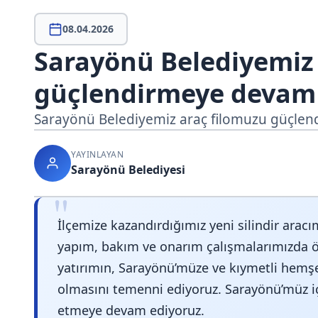
08.04.2026
Sarayönü Belediyemiz
güçlendirmeye devam 
Sarayönü Belediyemiz araç filomuzu güçle
YAYINLAYAN
Sarayönü Belediyesi
"
İlçemize kazandırdığımız yeni silindir aracım
yapım, bakım ve onarım çalışmalarımızda ö
yatırımın, Sarayönü’müze ve kıymetli hemşe
olmasını temenni ediyoruz. Sarayönü’müz i
etmeye devam ediyoruz.