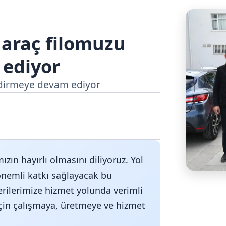
 araç filomuzu
ediyor
ndirmeye devam ediyor
ızın hayırlı olmasını diliyoruz. Yol
nemli katkı sağlayacak bu
rilerimize hizmet yolunda verimli
çin çalışmaya, üretmeye ve hizmet