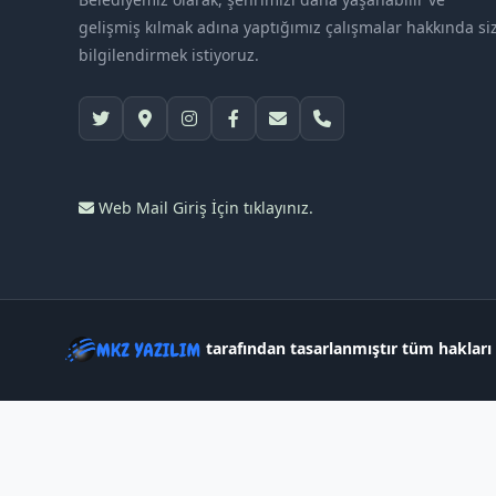
gelişmiş kılmak adına yaptığımız çalışmalar hakkında siz
bilgilendirmek istiyoruz.
Web Mail Giriş İçin tıklayınız.
tarafından tasarlanmıştır tüm hakları 