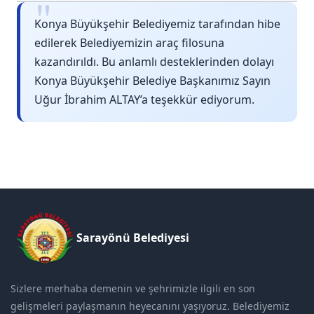
"
Konya Büyükşehir Belediyemiz tarafından hibe
edilerek Belediyemizin araç filosuna
kazandırıldı. Bu anlamlı desteklerinden dolayı
Konya Büyükşehir Belediye Başkanımız Sayın
Uğur İbrahim ALTAY’a teşekkür ediyorum.
Sarayönü Belediyesi
Sizlere merhaba demenin ve şehrimizle ilgili en son
gelişmeleri paylaşmanın heyecanını yaşıyoruz. Belediyemiz