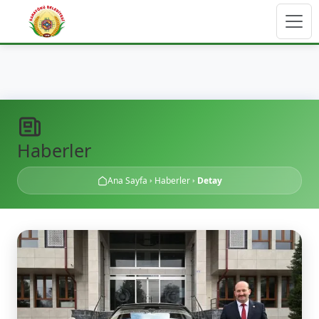
Haberler
Ana Sayfa
Haberler
Detay