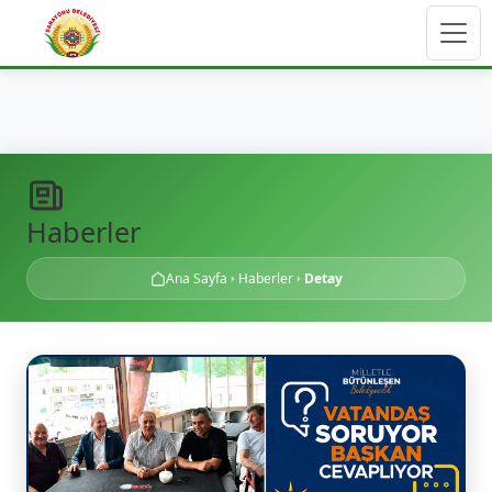
Haberler
Ana Sayfa
Haberler
Detay