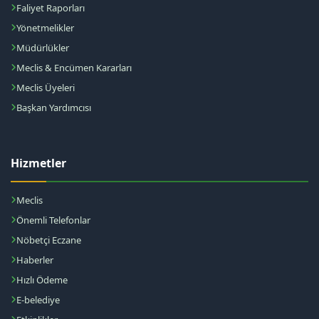
Faliyet Raporları
Yönetmelikler
Müdürlükler
Meclis & Encümen Kararları
Meclis Üyeleri
Başkan Yardımcısı
Hizmetler
Meclis
Önemli Telefonlar
Nöbetçi Eczane
Haberler
Hızlı Ödeme
E-belediye