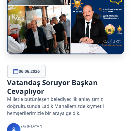
06.06.2026
Vatandaş Soruyor Başkan
Cevaplıyor
Milletle bütünleşen belediyecilik anlayışımız
doğrultusunda Ladik Mahallemizde kıymetli
hemşerilerimizle bir araya geldik.
YAYINLAYAN