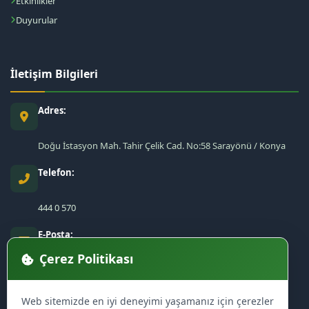
Etkinlikler
Duyurular
İletişim Bilgileri
Adres:
Doğu İstasyon Mah. Tahir Çelik Cad. No:58 Sarayönü / Konya
Telefon:
444 0 570
E-Posta:
Çerez Politikası
sarayonu@sarayonu.bel.tr
Web sitemizde en iyi deneyimi yaşamanız için çerezler