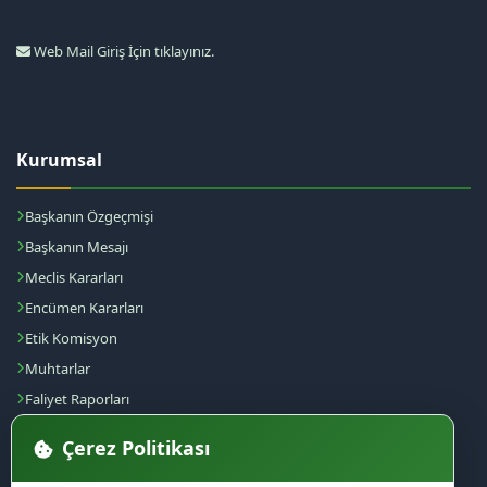
Web Mail Giriş İçin tıklayınız.
Kurumsal
Başkanın Özgeçmişi
Başkanın Mesajı
Meclis Kararları
Encümen Kararları
Etik Komisyon
Muhtarlar
Faliyet Raporları
Yönetmelikler
Çerez Politikası
Müdürlükler