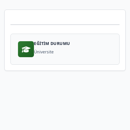
EĞITIM DURUMU
Üniversite