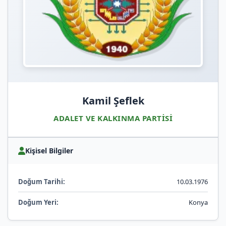
Kamil Şeflek
ADALET VE KALKINMA PARTISI
Kişisel Bilgiler
Doğum Tarihi:
10.03.1976
Doğum Yeri:
Konya