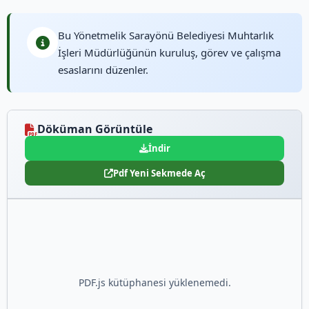
Bu Yönetmelik Sarayönü Belediyesi Muhtarlık
İşleri Müdürlüğünün kuruluş, görev ve çalışma
esaslarını düzenler.
Döküman Görüntüle
İndir
Pdf Yeni Sekmede Aç
PDF.js kütüphanesi yüklenemedi.