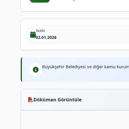
TARIH
02.01.2026
Büyükşehir Belediyesi ve diğer kamu kurumla
Döküman Görüntüle