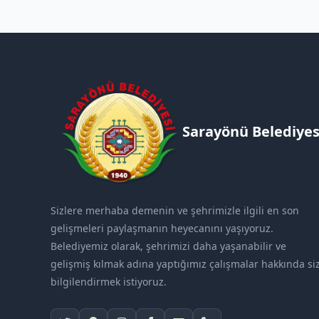
Sarayönü Belediyes
Sizlere merhaba demenin ve şehrimizle ilgili en son
gelişmeleri paylaşmanın heyecanını yaşıyoruz.
Belediyemiz olarak, şehrimizi daha yaşanabilir ve
gelişmiş kılmak adına yaptığımız çalışmalar hakkında siz
bilgilendirmek istiyoruz.