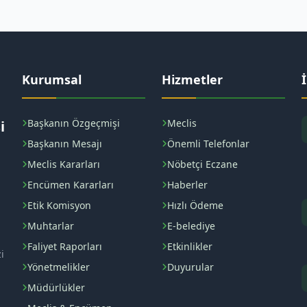
Kurumsal
Hizmetler
Başkanın Özgeçmişi
Meclis
i
Başkanın Mesajı
Önemli Telefonlar
Meclis Kararları
Nöbetçi Eczane
Encümen Kararları
Haberler
Etik Komisyon
Hızlı Ödeme
Muhtarlar
E-belediye
Faliyet Raporları
Etkinlikler
i
Yönetmelikler
Duyurular
Müdürlükler