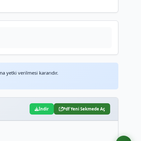
 yetki verilmesi kararıdır.
İndir
Pdf Yeni Sekmede Aç