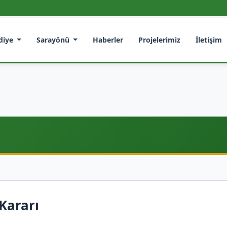
diye
Sarayönü
Haberler
Projelerimiz
İletişim
Kararı