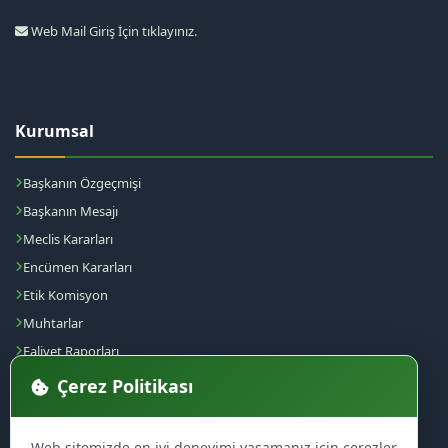
Web Mail Giriş İçin tıklayınız.
Kurumsal
Başkanın Özgeçmişi
Başkanın Mesajı
Meclis Kararları
Encümen Kararları
Etik Komisyon
Muhtarlar
Faliyet Raporları
Yönetmelikler
Çerez Politikası
Müdürlükler
Meclis & Encümen Kararları
Web sitemizde en iyi deneyimi yaşamanız için çerezler