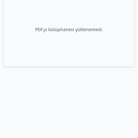
PDF.js kütüphanesi yüklenemedi.