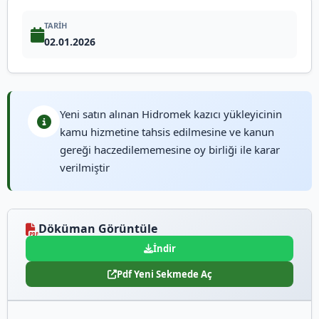
TARIH
02.01.2026
Yeni satın alınan Hidromek kazıcı yükleyicinin
kamu hizmetine tahsis edilmesine ve kanun
gereği haczedilememesine oy birliği ile karar
verilmiştir
Döküman Görüntüle
İndir
Pdf Yeni Sekmede Aç