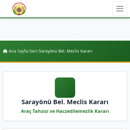
Ana Sayfa
/
Geri
/
Sarayönü Bel. Meclis Kararı
Sarayönü Bel. Meclis Kararı
Araç Tahsisi ve Haczedilemezlik Kararı