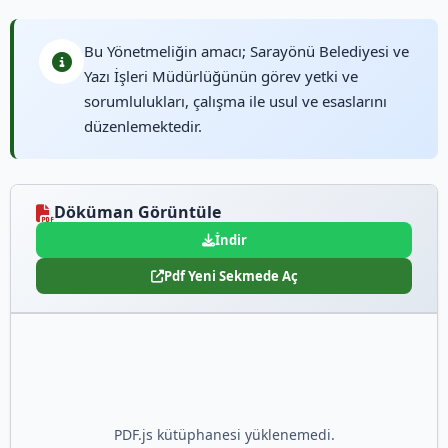
Bu Yönetmeliğin amacı; Sarayönü Belediyesi ve
Yazı İşleri Müdürlüğünün görev yetki ve
sorumlulukları, çalışma ile usul ve esaslarını
düzenlemektedir.
Döküman Görüntüle
İndir
Pdf Yeni Sekmede Aç
PDF.js kütüphanesi yüklenemedi.