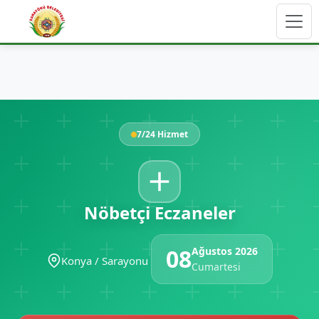
7/24 Hizmet
Nöbetçi Eczaneler
08
Ağustos 2026
Konya / Sarayonu
Cumartesi