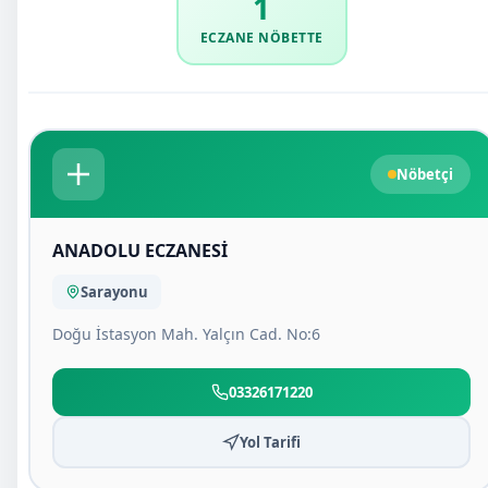
1
ECZANE NÖBETTE
Nöbetçi
ANADOLU ECZANESİ
Sarayonu
Doğu İstasyon Mah. Yalçın Cad. No:6
03326171220
Yol Tarifi