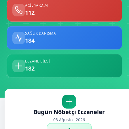
ACIL YARDIM
112
SAĞLIK DANIŞMA
184
ECZANE BILGI
182
Bugün Nöbetçi Eczaneler
08 Ağustos 2026